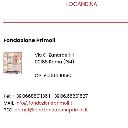
LOCANDINA
Fondazione Primoli
Via G. Zanardelli, 1
00186 Roma (RM)
C.F. 80064110580
Tel: + 39.0668801136 | +39.06.68801827
MAIL:
info@fondazioneprimoli.it
PEC:
primoli@pec.fondazioneprimoli.it