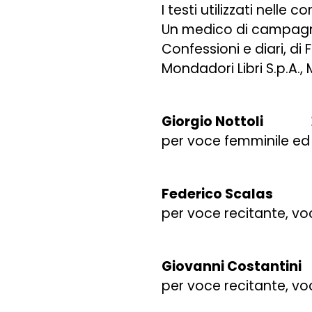
I testi utilizzati nelle 
Un medico di campagna
Confessioni e diari, di
Mondadori Libri S.p.A.,
Giorgio Nottoli
per voce femminile ed 
Federico Scala
per voce recitante, vo
Giovanni Costanti
per voce recitante, vo