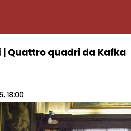
ri | Quattro quadri da Kafka
, 18:00