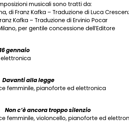
composizioni musicali sono tratti da:
, di Franz Kafka – Traduzione di Luca Crescen
 Franz Kafka – Traduzione di Ervinio Pocar
 Milano, per gentile concessione dell’Editore
16 gennaio
elettronica
s
Davanti alla legge
ce femminile, pianoforte ed elettronica
ni
Non c’è ancora troppo silenzio
ce femminile, violoncello, pianoforte ed elettro