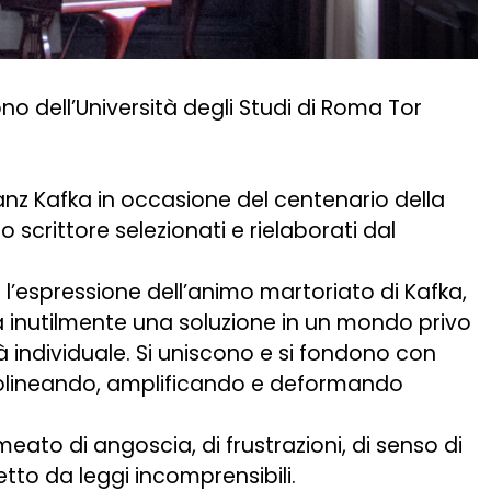
ono dell’Università degli Studi di Roma Tor
anz Kafka in occasione del centenario della
 scrittore selezionati e rielaborati dal
è l’espressione dell’animo martoriato di Kafka,
a inutilmente una soluzione in un mondo privo
 individuale. Si uniscono e si fondono con
sottolineando, amplificando e deformando
rmeato di angoscia, di frustrazioni, di senso di
tto da leggi incomprensibili.