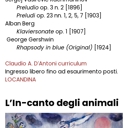
Preludio
op. 3 n. 2 [1896]
Preludi
op. 23 nn. 1, 2, 5, 7 [1903]
Alban Berg
Klaviersonate
op. 1 [1907]
George Gershwin
Rhapsody in blue (Original)
[1924]
Claudio A. D’Antoni curriculum
Ingresso libero fino ad esaurimento posti.
LOCANDINA
L’In-canto degli animali