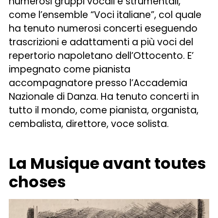
numerosi gruppi vocali e strumentali,
come l’ensemble “Voci italiane”, col quale
ha tenuto numerosi concerti eseguendo
trascrizioni e adattamenti a più voci del
repertorio napoletano dell’Ottocento. E’
impegnato come pianista
accompagnatore presso l’Accademia
Nazionale di Danza. Ha tenuto concerti in
tutto il mondo, come pianista, organista,
cembalista, direttore, voce solista.
La Musique avant toutes
choses