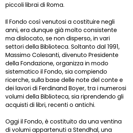
piccoli librai di Roma.
Il Fondo così venutosi a costituire negli
anni, era dunque già molto consistente
ma dislocato, se non disperso, in vari
settori della Biblioteca. Soltanto dal 1991,
Massimo Colesanti, divenuto Presidente
della Fondazione, organizza in modo
sistematico il Fondo, sia compiendo
ricerche, sulla base delle note del conte e
dei lavori di Ferdinand Boyer, tra i numerosi
volumi della Biblioteca, sia riprendendo gli
acquisti di libri, recenti o antichi.
Oggi il Fondo, è costituito da una ventina
di volumi appartenuti a Stendhal, una