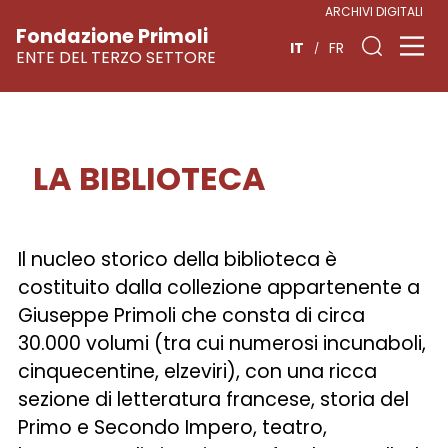
ARCHIVI DIGITALI
Fondazione Primoli
IT
FR
ENTE DEL TERZO SETTORE
LA BIBLIOTECA
Vai
al
contenuto
Il nucleo storico della biblioteca è
costituito dalla collezione appartenente a
Giuseppe Primoli che consta di circa
30.000 volumi (tra cui numerosi incunaboli,
cinquecentine, elzeviri), con una ricca
sezione di letteratura francese, storia del
Primo e Secondo Impero, teatro,