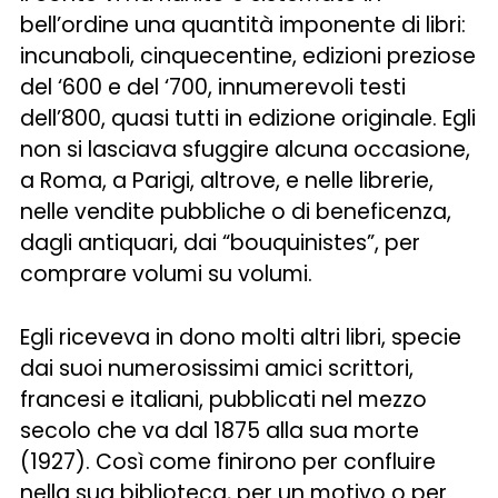
bell’ordine una quantità imponente di libri:
incunaboli, cinquecentine, edizioni preziose
del ‘600 e del ‘700, innumerevoli testi
dell’800, quasi tutti in edizione originale. Egli
non si lasciava sfuggire alcuna occasione,
a Roma, a Parigi, altrove, e nelle librerie,
nelle vendite pubbliche o di beneficenza,
dagli antiquari, dai “bouquinistes”, per
comprare volumi su volumi.
Egli riceveva in dono molti altri libri, specie
dai suoi numerosissimi amici scrittori,
francesi e italiani, pubblicati nel mezzo
secolo che va dal 1875 alla sua morte
(1927). Così come finirono per confluire
nella sua biblioteca, per un motivo o per