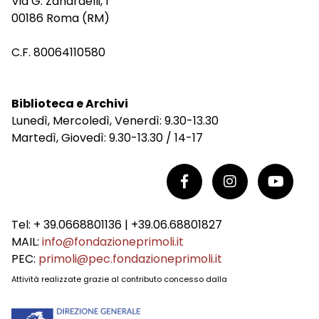
Via G. Zanardelli, 1
00186 Roma (RM)
C.F. 80064110580
Biblioteca e Archivi
Lunedì, Mercoledì, Venerdì: 9.30-13.30
Martedì, Giovedì: 9.30-13.30 / 14-17
Tel: + 39.0668801136 | +39.06.68801827
MAIL:
info@fondazioneprimoli.it
PEC:
primoli@pec.fondazioneprimoli.it
Attività realizzate grazie al contributo concesso dalla