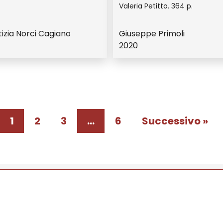
Valeria Petitto. 364 p.
tizia Norci Cagiano
Giuseppe Primoli
2020
1
2
3
…
6
Successivo »