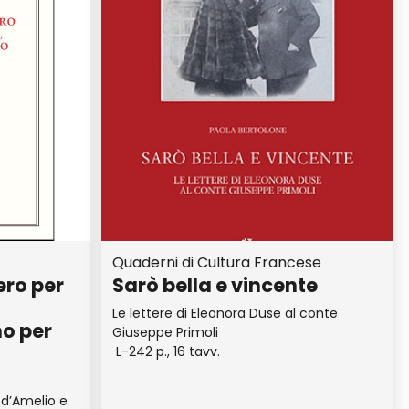
Quaderni di Cultura Francese
ero per
Sarò bella e vincente
Le lettere di Eleonora Duse al conte
o per
Giuseppe Primoli
L-242 p., 16 tavv.
 d’Amelio e