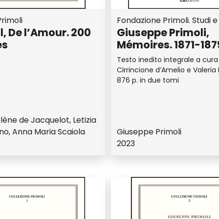
rimoli
Fondazione Primoli. Studi e 
, De l’Amour. 200
Giuseppe Primoli,
ès
Mémoires. 1871-187
Testo inedito integrale a cura
Cirrincione d’Amelio e Valeria 
876 p. in due tomi
lène de Jacquelot, Letizia
no, Anna Maria Scaiola
Giuseppe Primoli
2023