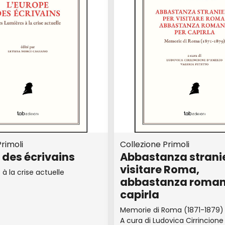
rimoli
Collezione Primoli
 des écrivains
Abbastanza strani
visitare Roma,
à la crise actuelle
abbastanza roman
capirla
Memorie di Roma (1871-1879)
A cura di Ludovica Cirrincione