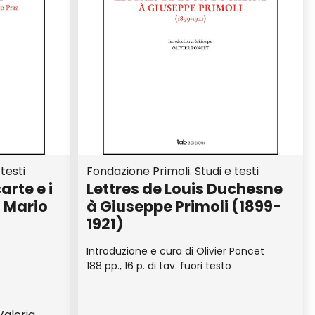
testi
Fondazione Primoli. Studi e testi
arte e i
Lettres de Louis Duchesne
o Mario
à Giuseppe Primoli (1899-
1921)
Introduzione e cura di Olivier Poncet
188 pp., 16 p. di tav. fuori testo
Valeria