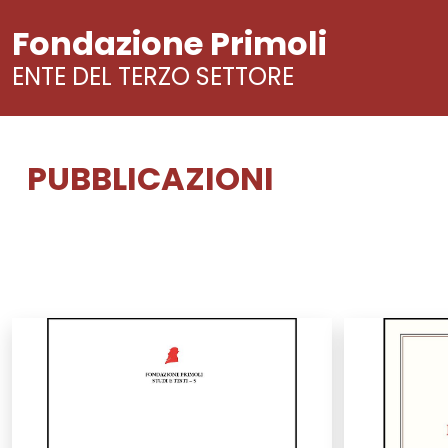
Fondazione Primoli
ENTE DEL TERZO SETTORE
PUBBLICAZIONI
Vai
al
contenuto