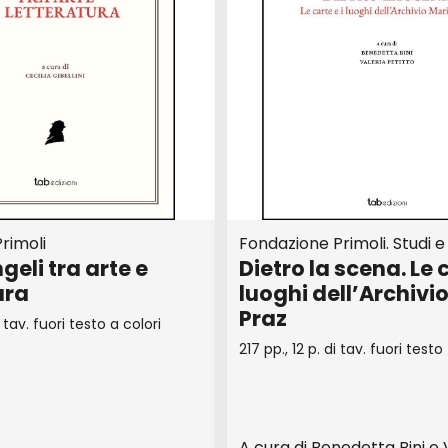
rimoli
Fondazione Primoli. Studi e 
geli tra arte e
Dietro la scena. Le c
ura
luoghi dell’Archivi
Praz
i tav. fuori testo a colori
217 pp., 12 p. di tav. fuori testo
A cura di Benedetta Bini e 