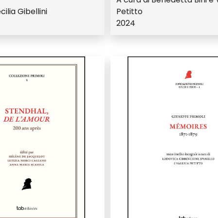
ilia Gibellini
Petitto
2024