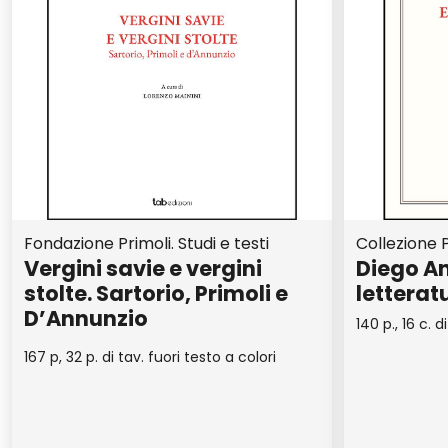
Fondazione Primoli. Studi e testi
Collezione P
Vergini savie e vergini
Diego An
stolte. Sartorio, Primoli e
letterat
D’Annunzio
140 p., 16 c. d
167 p, 32 p. di tav. fuori testo a colori