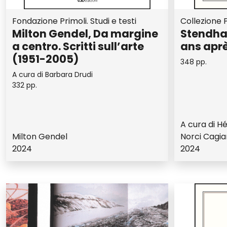
Fondazione Primoli. Studi e testi
Collezione P
Milton Gendel, Da margine
Stendhal
a centro. Scritti sull’arte
ans apr
(1951-2005)
348 pp.
A cura di Barbara Drudi
332 pp.
A cura di Hé
Milton Gendel
Norci Cagia
2024
2024