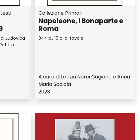
testi
Collezione Primoli
Napoleone, i Bonaparte e
9
Roma
 di Ludovica
344 p., 16 c. di tavole.
Petitto.
A cura di Letizia Norci Cagiano e Anna
Maria Scaiola
2023