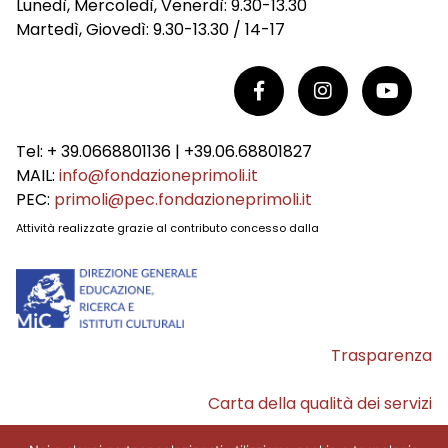
Lunedì, Mercoledì, Venerdì: 9.30-13.30
Martedì, Giovedì: 9.30-13.30 / 14-17
Tel: + 39.0668801136 | +39.06.68801827
MAIL:
info@fondazioneprimoli.it
PEC:
primoli@pec.fondazioneprimoli.it
Attività realizzate grazie al contributo concesso dalla
Trasparenza
Carta della qualità dei servizi