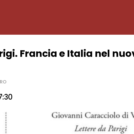
rigi. Francia e Italia nel nu
BRO
7:30