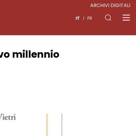
ARCHIVI DIGITALI
IT
FR
ovo millennio