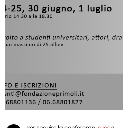
Per seguire la conferenza,
clicca