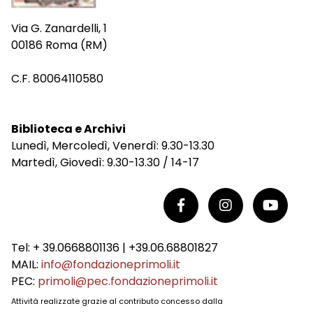
Via G. Zanardelli, 1
00186 Roma (RM)
C.F. 80064110580
Biblioteca e Archivi
Lunedì, Mercoledì, Venerdì: 9.30-13.30
Martedì, Giovedì: 9.30-13.30 / 14-17
Tel: + 39.0668801136 | +39.06.68801827
MAIL:
info@fondazioneprimoli.it
PEC:
primoli@pec.fondazioneprimoli.it
Attività realizzate grazie al contributo concesso dalla