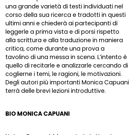
una grande varietà di testi individuati nel
corso della sua ricerca e tradotti in questi
ultimi anni e chiederà ai partecipanti di
leggerle a prima vista e di porsi rispetto
alla scrittura e alla traduzione in maniera
critica, come durante una prova a
tavolino di una messa in scena. L’intento è
quello di recitarle e analizzarle cercando di
coglierne i temi, le ragioni, le motivazioni.
Degli autori più importanti Monica Capuani
terrà delle brevi lezioni introduttive.
BIO MONICA CAPUANI