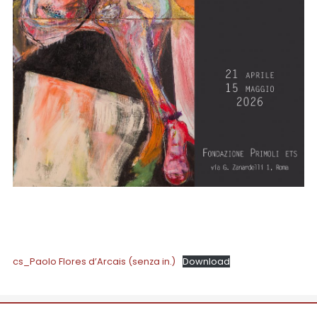
cs_Paolo Flores d’Arcais (senza in.)
Download