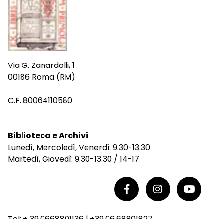
Via G. Zanardelli, 1
00186 Roma (RM)
C.F. 80064110580
Biblioteca e Archivi
Lunedì, Mercoledì, Venerdì: 9.30-13.30
Martedì, Giovedì: 9.30-13.30 / 14-17
Tel: + 39.0668801136 | +39.06.68801827