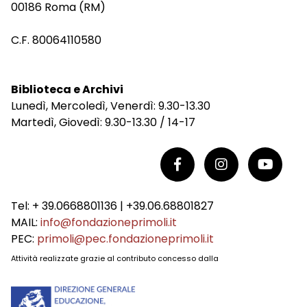
00186 Roma (RM)
C.F. 80064110580
Biblioteca e Archivi
Lunedì, Mercoledì, Venerdì: 9.30-13.30
Martedì, Giovedì: 9.30-13.30 / 14-17
Tel: + 39.0668801136 | +39.06.68801827
MAIL:
info@fondazioneprimoli.it
PEC:
primoli@pec.fondazioneprimoli.it
Attività realizzate grazie al contributo concesso dalla