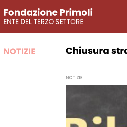
Fondazione Primoli
ENTE DEL TERZO SETTORE
Chiusura str
Vai
NOTIZIE
al
contenuto
NOTIZIE