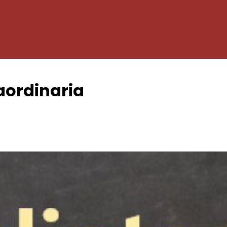
aordinaria