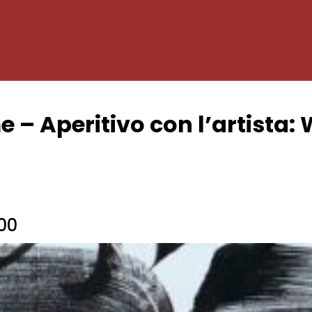
 – Aperitivo con l’artista:
:00