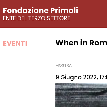
Fondazione Primoli
ENTE DEL TERZO SETTORE
When in Rome
Vai
EVENTI
al
contenuto
MOSTRA
9 Giugno 2022, 17