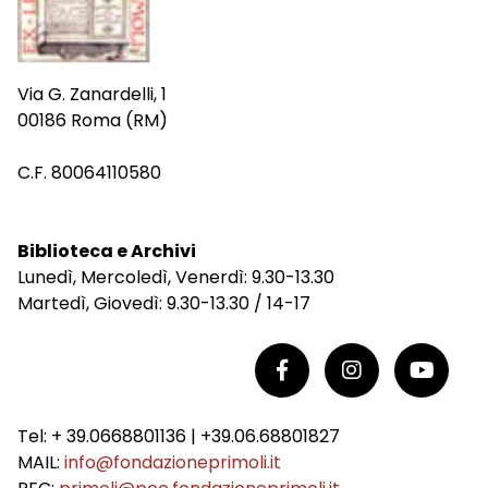
Via G. Zanardelli, 1
00186 Roma (RM)
C.F. 80064110580
Biblioteca e Archivi
Lunedì, Mercoledì, Venerdì: 9.30-13.30
Martedì, Giovedì: 9.30-13.30 / 14-17
Tel: + 39.0668801136 | +39.06.68801827
MAIL:
info@fondazioneprimoli.it