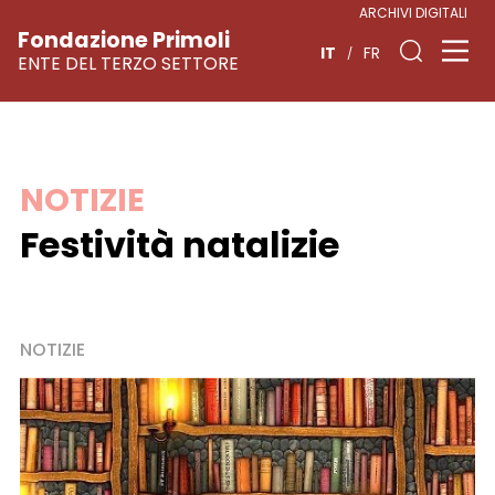
ARCHIVI DIGITALI
Fondazione Primoli
IT
FR
ENTE DEL TERZO SETTORE
Vai
NOTIZIE
al
Festività natalizie
contenuto
NOTIZIE