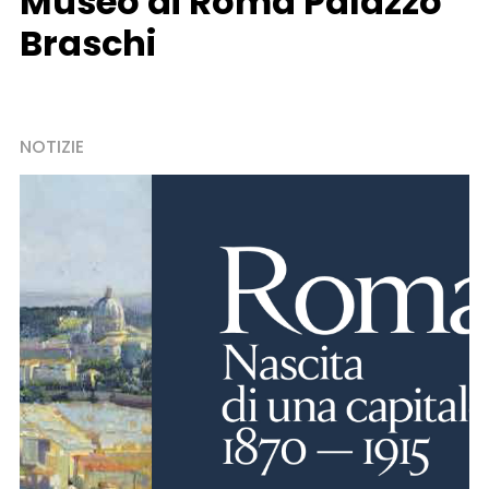
Museo di Roma Palazzo
Braschi
NOTIZIE