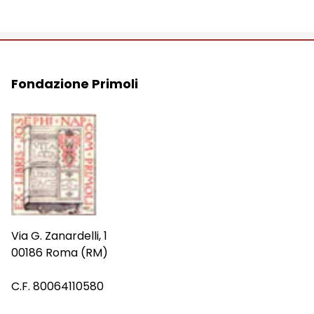
Fondazione Primoli
Via G. Zanardelli, 1
00186 Roma (RM)
C.F. 80064110580