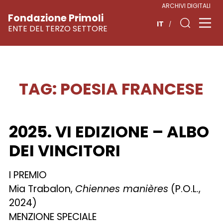
ARCHIVI DIGITALI
Fondazione Primoli
IT
ENTE DEL TERZO SETTORE
TAG:
POESIA FRANCESE
Vai
al
contenuto
2025. VI EDIZIONE – ALBO
DEI VINCITORI
I PREMIO
Mia Trabalon,
Chiennes manières
(P.O.L.,
2024)
MENZIONE SPECIALE