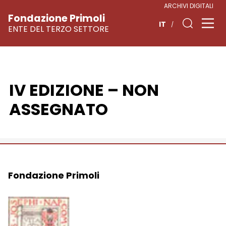
ARCHIVI DIGITALI
Fondazione Primoli
IT
ENTE DEL TERZO SETTORE
IV EDIZIONE – NON
Vai
al
ASSEGNATO
contenuto
Fondazione Primoli