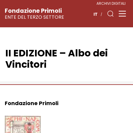
ARCHIVI DIGITALI
Fondazione Primoli
IT
ENTE DEL TERZO SETTORE
II EDIZIONE – Albo dei
Vai
al
Vincitori
contenuto
Fondazione Primoli