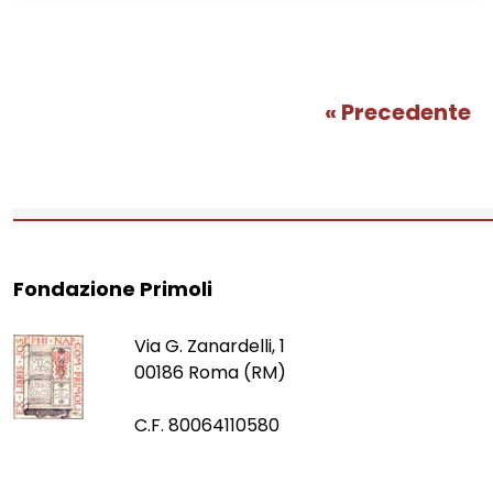
« Precedente
Fondazione Primoli
Via G. Zanardelli, 1
00186 Roma (RM)
C.F. 80064110580