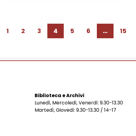
1
2
3
4
5
6
…
15
Biblioteca e Archivi
Lunedì, Mercoledì, Venerdì: 9.30-13.30
Martedì, Giovedì: 9.30-13.30 / 14-17