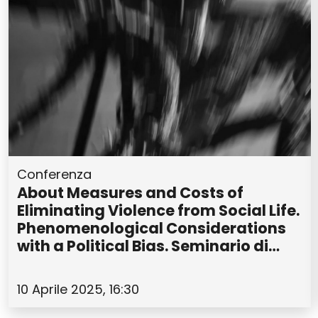
Conferenza
About Measures and Costs of
Eliminating Violence from Social Life.
Phenomenological Considerations
with a Political Bias. Seminario di
Hans Ulrich Gumbrecht
10 Aprile 2025, 16:30