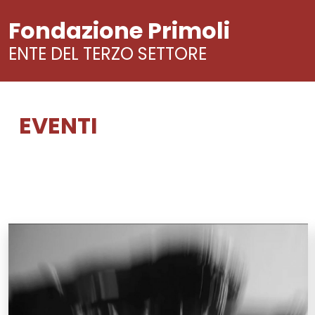
Fondazione Primoli
ENTE DEL TERZO SETTORE
EVENTI
Vai
al
contenuto