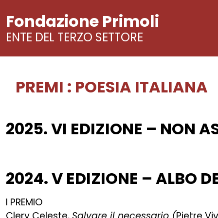
Fondazione Primoli
ENTE DEL TERZO SETTORE
PREMI
:
POESIA ITALIANA
Vai
al
contenuto
2025. VI EDIZIONE – NON 
2024. V EDIZIONE – ALBO D
I PREMIO
Clery Celeste,
Salvare il necessario (
Pietre Vi