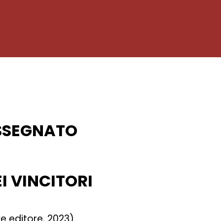
ASSEGNATO
EI VINCITORI
ve editore, 2023)