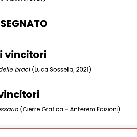
ASSEGNATO
i vincitori
elle braci
(Luca Sossella, 2021)
vincitori
ossario
(Cierre Grafica – Anterem Edizioni)