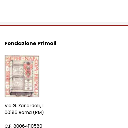
Fondazione Primoli
Via G. Zanardelli, 1
00186 Roma (RM)
C.F. 80064110580