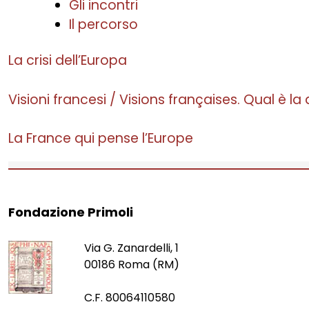
Gli incontri
Il percorso
La crisi dell’Europa
Visioni francesi / Visions françaises. Qual è l
La France qui pense l’Europe
Fondazione Primoli
Via G. Zanardelli, 1
00186 Roma (RM)
C.F. 80064110580