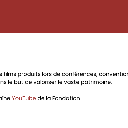
es films produits lors de conférences, conventio
 le but de valoriser le vaste patrimoine.
haîne
YouTube
de la Fondation.