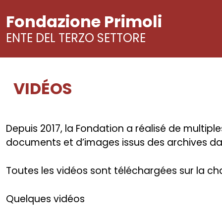
Fondazione Primoli
ENTE DEL TERZO SETTORE
VIDÉOS
Skip
to
content
Depuis 2017, la Fondation a réalisé de multipl
documents et d’images issus des archives dans
Toutes les vidéos sont téléchargées sur la c
Quelques vidéos