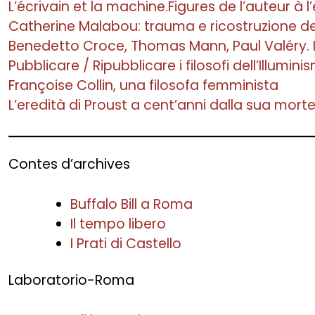
L’écrivain et la machine.Figures de l’auteur à 
Catherine Malabou: trauma e ricostruzione del
Benedetto Croce, Thomas Mann, Paul Valéry. Id
Pubblicare / Ripubblicare i filosofi dell’Illuminis
Françoise Collin, una filosofa femminista
L’eredità di Proust a cent’anni dalla sua mort
Contes d’archives
Buffalo Bill a Roma
Il tempo libero
I Prati di Castello
Laboratorio-Roma