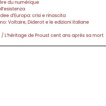
l’ère du numérique
l’esistenza
ee d’Europa: crisi e rinascita
mo: Voltaire, Diderot e le edizioni italiane
e / L’héritage de Proust cent ans après sa mort