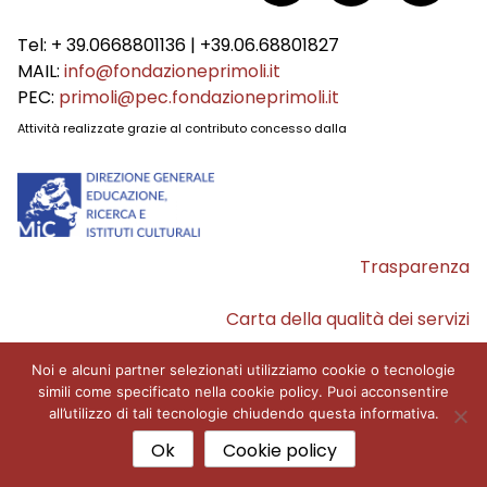
Tel: + 39.0668801136 | +39.06.68801827
MAIL:
info@fondazioneprimoli.it
PEC:
primoli@pec.fondazioneprimoli.it
Attività realizzate grazie al contributo concesso dalla
Trasparenza
Carta della qualità dei servizi
Accessibilità
Noi e alcuni partner selezionati utilizziamo cookie o tecnologie
simili come specificato nella cookie policy. Puoi acconsentire
all’utilizzo di tali tecnologie chiudendo questa informativa.
© 2026 Fondazione Primoli
Ok
Cookie policy