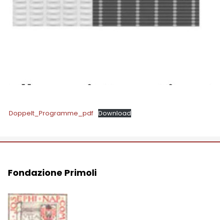
Doppelt_Programme_pdf
Download
Fondazione Primoli