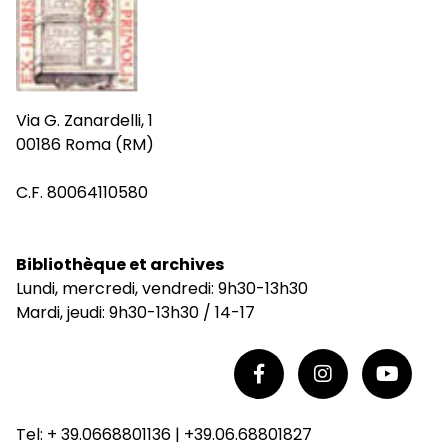
Via G. Zanardelli, 1
00186 Roma (RM)
C.F. 80064110580
Bibliothèque et archives
Lundi, mercredi, vendredi: 9h30-13h30
Mardi, jeudi: 9h30-13h30 / 14-17
Tel: + 39.0668801136 | +39.06.68801827