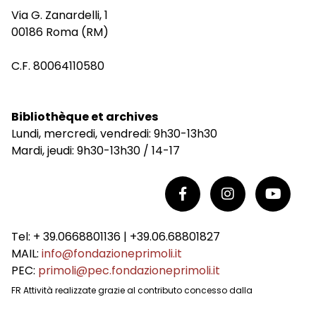
Via G. Zanardelli, 1
00186 Roma (RM)
C.F. 80064110580
Bibliothèque et archives
Lundi, mercredi, vendredi: 9h30-13h30
Mardi, jeudi: 9h30-13h30 / 14-17
Tel: + 39.0668801136 | +39.06.68801827
MAIL:
info@fondazioneprimoli.it
PEC:
primoli@pec.fondazioneprimoli.it
FR Attività realizzate grazie al contributo concesso dalla