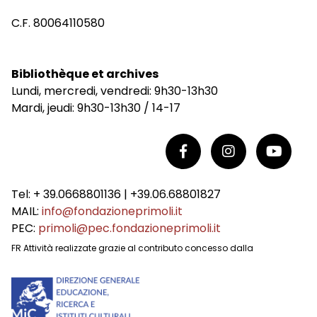
C.F. 80064110580
Bibliothèque et archives
Lundi, mercredi, vendredi: 9h30-13h30
Mardi, jeudi: 9h30-13h30 / 14-17
Tel: + 39.0668801136 | +39.06.68801827
MAIL:
info@fondazioneprimoli.it
PEC:
primoli@pec.fondazioneprimoli.it
FR Attività realizzate grazie al contributo concesso dalla