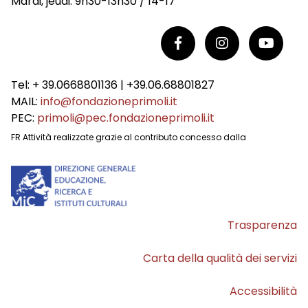
Mardi, jeudi: 9h30-13h30 / 14-17
Tel: + 39.0668801136 | +39.06.68801827
MAIL:
info@fondazioneprimoli.it
PEC:
primoli@pec.fondazioneprimoli.it
FR Attività realizzate grazie al contributo concesso dalla
Trasparenza
Carta della qualità dei servizi
Accessibilità