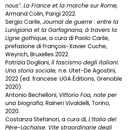
nous”. La France et la marche sur Rome,
Armand Colin, Parigi 2022.
Sergio Carile,
Journal de guerre : entre la
Lunigiana et la Garfagnana, à travers la
Ligne gothique
, a cura di Paolo Carile,
prefazione di François-Xavier Cuche,
Weyrich, Bruxelles 2022.
Patrizia Dogliani,
Il fascismo degli italiani.
Una storia sociale,
n.e. Utet-De Agostini,
2022 (ed. francese: UGA Éditions, Grenoble
2020).
Antonio Bechelloni,
Vittorio Foa, note per
una biografia,
Raineri Vivaldelli, Torino,
2020.
Costanza Stefanori, a cura di,
L’Italia del
Père-Lachaise. Vite straordinarie degli