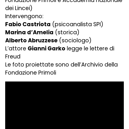
Fondazione Primoli e Accademia nazionale
dei Lincei)
Intervengono:
Fabio Castriota
(psicoanalista SPI)
Marina d’Amelia
(storica)
Alberto Abruzzese
(sociologo)
L’attore
Gianni Garko
legge le lettere di
Freud
Le foto proiettate sono dell’Archivio della
Fondazione Primoli