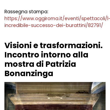
Rassegna stampa:
https://www.oggiroma.it/eventi/spettacoli/l
incredibile-successo-dei-burattini/82791/
Visioni e trasformazioni.
Incontro intorno alla
mostra di Patrizia
Bonanzinga