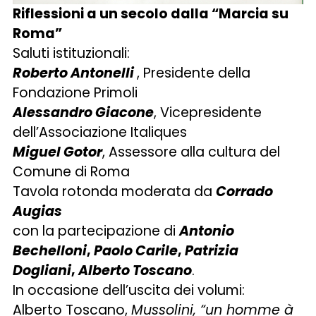
Riflessioni a un secolo dalla
“Marcia su
Roma”
Saluti istituzionali:
Roberto Antonelli
, Presidente della
Fondazione Primoli
Alessandro Giacone
, Vicepresidente
dell’Associazione Italiques
Miguel Gotor
, Assessore alla cultura del
Comune di Roma
Tavola rotonda moderata da
Corrado
Augias
con la partecipazione di
Antonio
Bechelloni
,
Paolo Carile
,
Patrizia
Dogliani
,
Alberto Toscano
.
In occasione dell’uscita dei volumi:
Alberto Toscano,
Mussolini, “un homme à