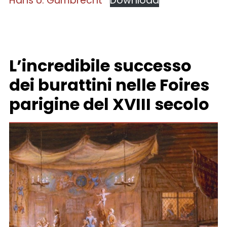
Hans U. Gumbrecht
Download
L’incredibile successo
dei burattini nelle Foires
parigine del XVIII secolo