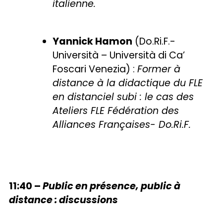
italienne.
Yannick Hamon
(Do.Ri.F.-
Università – Università di Ca’
Foscari Venezia) :
Former à
distance à la didactique du FLE
en distanciel subi : le cas des
Ateliers FLE Fédération des
Alliances Françaises- Do.Ri.F.
11:40 –
Public en présence, public à
distance : discussions