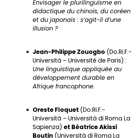
Envisager le plurilinguisme en
didactique du chinois, du coréen
et du japonais : s’agit-il d’une
illusion ?
Jean-Philippe Zouogbo
(Do.Ri.F.-
Università – Université de Paris) :
Une linguistique appliquée au
développement durable en
Afrique francophone
.
Oreste Floquet
(Do.Ri.F.-
Università – Università di Roma La
Sapienza)
et Béatrice Akissi
Boutin
(Università di Roma La