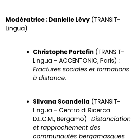
Modératrice : Danielle Lévy
(TRANSIT-
Lingua)
Christophe Portefin
(TRANSIT-
Lingua – ACCENTONIC, Paris) :
Fractures sociales et formations
à distance
.
Silvana Scandella
(TRANSIT-
Lingua – Centro di Ricerca
D.L.C.M., Bergamo) :
Distanciation
et rapprochement des
communautés bergamasques