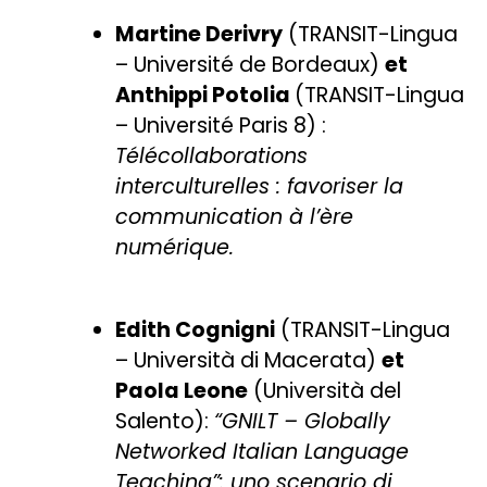
Martine Derivry
(TRANSIT-Lingua
– Université de Bordeaux)
et
Anthippi Potolia
(TRANSIT-Lingua
– Université Paris 8) :
Télécollaborations
interculturelles : favoriser la
communication à l’ère
numérique.
Edith Cognigni
(TRANSIT-Lingua
– Università di Macerata)
et
Paola Leone
(Università del
Salento):
“GNILT – Globally
Networked Italian Language
Teaching”: uno scenario di