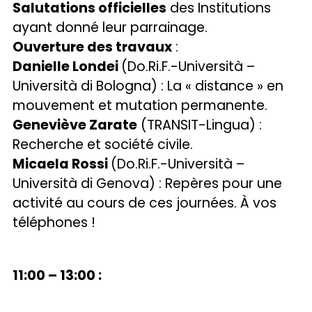
Salutations officielles
des Institutions
ayant donné leur parrainage.
Ouverture des travaux
:
Danielle Londei
(Do.Ri.F.-Università –
Università di Bologna) : La « distance » en
mouvement et mutation permanente.
Geneviève Zarate
(TRANSIT-Lingua) :
Recherche et société civile.
Micaela Rossi
(Do.Ri.F.-Università –
Università di Genova) : Repères pour une
activité au cours de ces journées. À vos
téléphones !
11:00 – 13:00 :