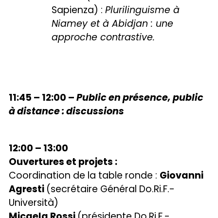
Sapienza) :
Plurilinguisme à
Niamey et à Abidjan : une
approche contrastive.
11:45 – 12:00 –
Public en présence, public
à distance : discussions
12:00 – 13:00
Ouvertures et projets :
Coordination de la table ronde :
Giovanni
Agresti
(secrétaire Général Do.Ri.F.-
Università)
Micaela Rossi
(présidente Do.Ri.F.-