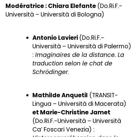
Modératrice : Chiara Elefante
(Do.Ri.F.-
Università – Università di Bologna)
Antonio Lavieri
(Do.Ri.F.-
Università – Università di Palermo)
:
Imaginaires de la distance. La
traduction selon le chat de
Schrödinger
.
Mathilde Anquetil
(TRANSIT-
Lingua – Università di Macerata)
et Marie-Christine Jamet
(Do.Ri.F.-Università – Università
Ca’ Foscari Venezia) :