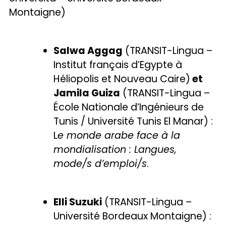
Montaigne)
Salwa Aggag
(TRANSIT-Lingua –
Institut français d’Egypte à
Héliopolis et Nouveau Caire)
et
Jamila Guiza
(TRANSIT-Lingua –
École Nationale d’Ingénieurs de
Tunis / Université Tunis El Manar) :
L
e monde arabe face à la
mondialisation : Langues,
mode/s d’emploi/s
.
Elli Suzuki
(TRANSIT-Lingua –
Université Bordeaux Montaigne) :