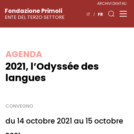
ARCHIVI DIGITALI
Fondazione Primoli
FR
IT
ENTE DEL TERZO SETTORE
Skip
AGENDA
to
2021, l’Odyssée des
content
langues
CONVEGNO
du 14 octobre 2021 au 15 octobre