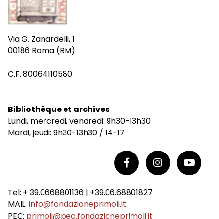
Via G. Zanardelli, 1
00186 Roma (RM)
C.F. 80064110580
Bibliothèque et archives
Lundi, mercredi, vendredi: 9h30-13h30
Mardi, jeudi: 9h30-13h30 / 14-17
Tel: + 39.0668801136 | +39.06.68801827
MAIL:
info@fondazioneprimoli.it
PEC:
primoli@pec.fondazioneprimoli.it